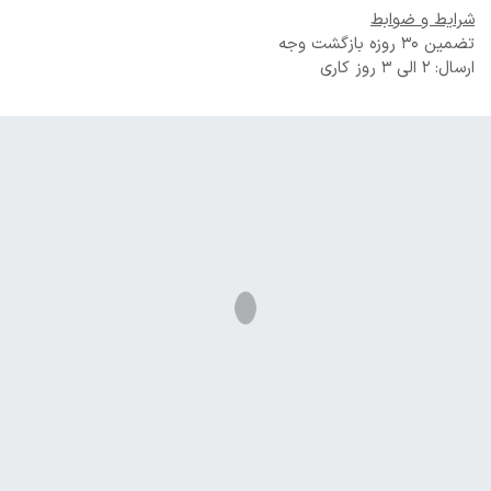
شرایط و ضوابط
تضمین 30 روزه بازگشت وجه
ارسال: 2 الی 3 روز کاری