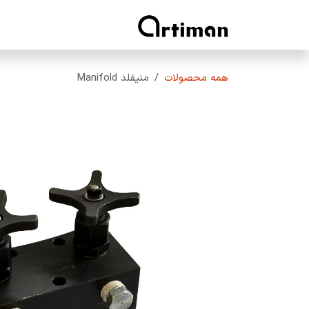
رف نظر و مشاهده محتوا
خانه
محصولات آرتیمان
همه محصولات
منیفلد Manifold