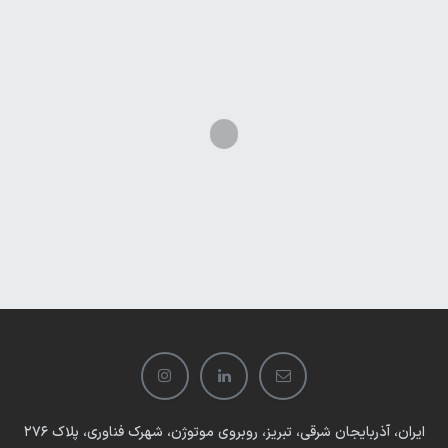
ایران، آذربایجان شرقی، تبریز، روبروی موتوژن، شهرک فناوری، پلاک 276