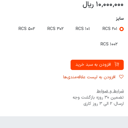
10,000,000
ریال
سایز
RCS 502
RCS 302
RCS 101
RCS 201
RCS 1002
افزودن به سبد خرید
افزودن به لیست علاقه‌مندی‌ها
شرایط و ضوابط
تضمین 30 روزه بازگشت وجه
ارسال: 2 الی 3 روز کاری